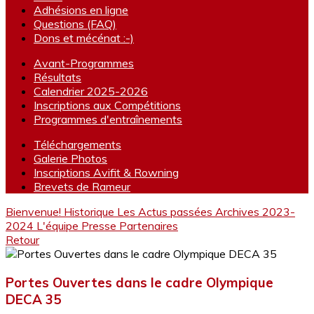
Adhésions en ligne
Questions (FAQ)
Dons et mécénat :-)
Avant-Programmes
Résultats
Calendrier 2025-2026
Inscriptions aux Compétitions
Programmes d'entraînements
Téléchargements
Galerie Photos
Inscriptions Avifit & Rowning
Brevets de Rameur
Bienvenue!
Historique
Les Actus passées
Archives 2023-
2024
L'équipe
Presse
Partenaires
Retour
Portes Ouvertes dans le cadre Olympique
DECA 35