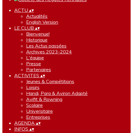
ACTU
▴
▾
Actualités
English Version
LE CLUB
▴
▾
Bienvenue!
Historique
Les Actus passées
Archives 2023-2024
L'équipe
Presse
Partenaires
ACTIVITES
▴
▾
Jeunes & Compétitions
Loisirs
Handi, Para & Aviron Adapté
Avifit & Rowning
Scolaire
Universitaire
Entreprises
AGENDA
▴
▾
INFOS
▴
▾