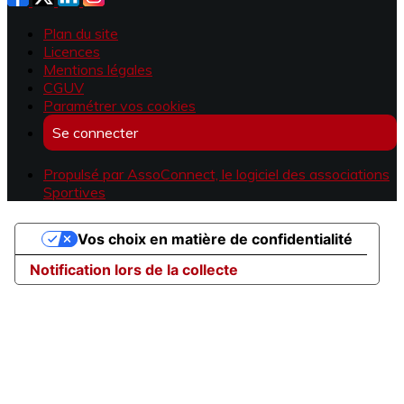
Plan du site
Licences
Mentions légales
CGUV
Paramétrer vos cookies
Se connecter
Propulsé par AssoConnect, le logiciel des associations
Sportives
Vos choix en matière de confidentialité
Notification lors de la collecte