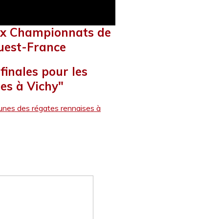
aux Championnats de
uest-France
 finales pour les
es à Vichy"
jeunes des régates rennaises à