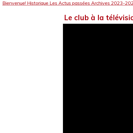
Bienvenue!
Historique
Les Actus passées
Archives 2023-20
Le club à la télévis