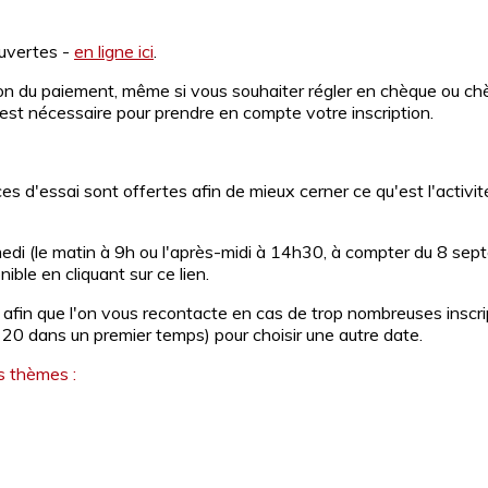
ouvertes -
en ligne ici
.
dation du paiement, même si vous souhaiter régler en chèque ou 
ci est nécessaire pour prendre en compte votre inscription.
s d'essai sont offertes afin de mieux cerner ce qu'est l'activi
amedi (le matin à 9h ou l'après-midi à 14h30, à compter du 8 se
nible en cliquant sur ce lien.
fin que l'on vous recontacte en cas de trop nombreuses inscri
 20 dans un premier temps) pour choisir une autre date.
s thèmes :