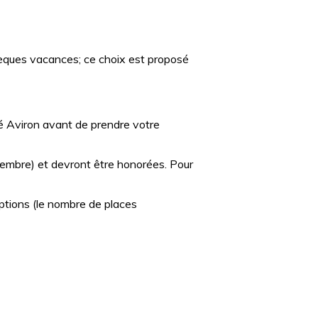
chèques vacances; ce choix est proposé
té Aviron avant de prendre votre
ptembre) et devront être honorées. Pour
ptions (le nombre de places