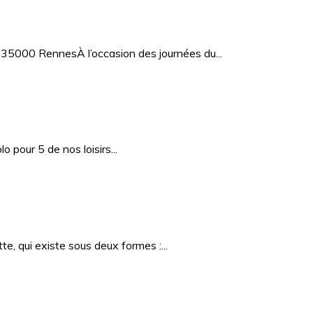
5000 RennesÀ l’occasion des journées du...
 pour 5 de nos loisirs...
e, qui existe sous deux formes :...